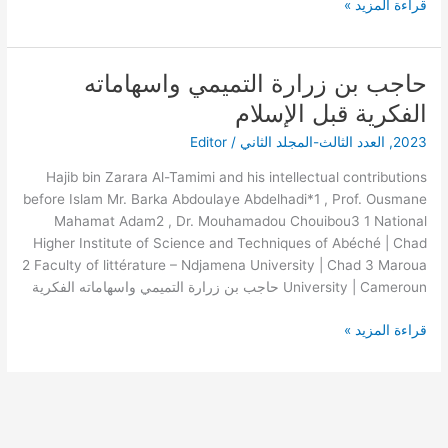
قراءة المزيد »
–
حاجب بن زرارة التميمي واسهاماته
حاجب
بن
الفكرية قبل الإسلام
زرارة
2023
,
العدد الثالث-المجلد الثاني
/
Editor
التميمي
واسهاماته
Hajib bin Zarara Al-Tamimi and his intellectual contributions
الفكرية
before Islam Mr. Barka Abdoulaye Abdelhadi*1 , Prof. Ousmane
قبل
Mahamat Adam2 , Dr. Mouhamadou Chouibou3 1 National
الإسلام
Higher Institute of Science and Techniques of Abéché | Chad
2 Faculty of littérature – Ndjamena University | Chad 3 Maroua
University | Cameroun حاجب بن زرارة التميمي واسهاماته الفكرية
قراءة المزيد »