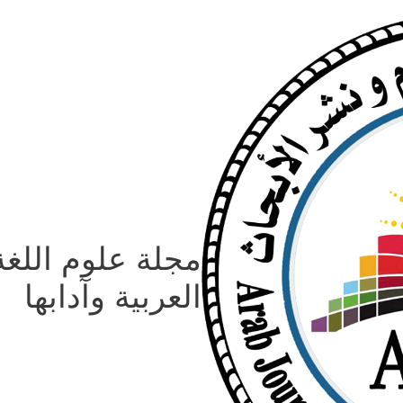
مجلة علوم اللغة
العربية وآدابها