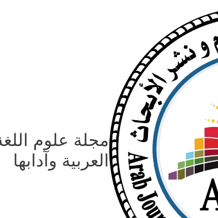
مجلة علوم اللغة
العربية وآدابها