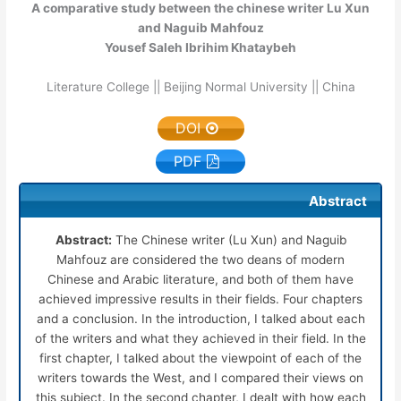
A comparative study between the chinese writer Lu Xun
and Naguib Mahfouz
Yousef Saleh Ibrihim Khataybeh
Literature College || Beijing Normal University || China
DOI
PDF
Abstract
Abstract:
The Chinese writer (Lu Xun) and Naguib
Mahfouz are considered the two deans of modern
Chinese and Arabic literature, and both of them have
achieved impressive results in their fields. Four chapters
and a conclusion. In the introduction, I talked about each
of the writers and what they achieved in their field. In the
first chapter, I talked about the viewpoint of each of the
writers towards the West, and I compared their views on
this subject. In the second chapter, I dealt with how each