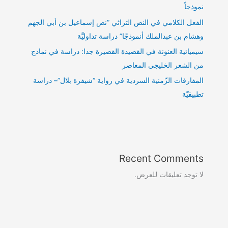
نموذجاً
الفعل الكلامي في النص التراثي “نص إسماعيل بن أبي الجهم
وهشام بن عبدالملك أنموذجًا” دراسة تداوليَّة
سيميائية العنونة في القصيدة القصيرة جدا: دراسة في نماذج
من الشعر الخليجي المعاصر
المفارقات الزّمنية السردية في رواية “شيفرة بلال”– دراسة
تطبيقيّة
Recent Comments
لا توجد تعليقات للعرض.