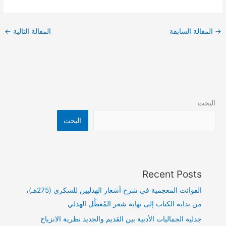
→
المقالة السابقة
المقالة التالية
←
البحث
البحث
Recent Posts
الفوائت المعجمية في شرح أشعار الهذليين للسكري (275هـ)،
من بداية الكتاب إلى نهاية شعر المُعطَّل الهذلي
جدلية الجماليات الأدبية بين القديم والجديد نظرية الانزياح