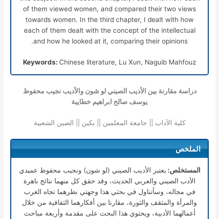
of them viewed women, and compared their two views
towards women. In the third chapter, I dealt with how
each of them dealt with the concept of the intellectual
and how he looked at it, comparing their opinions.
Keywords:
Chinese literature, Lu Xun, Naguib Mahfouz
دراسة مقارنة بين الأديب الصيني لو شون والأديب نجيب محفوظ
يوسف صالح ابراهيم خطايبة
كلية الآداب || جامعة المعلمين || بكين || الصين الشعبية
الملخص
المستخلص:
يعتبر الأديب الصيني (لو شون) ونجيب محفوظ عميدي
الأدب الصيني والعربي الحديث، وقد حقق كل منهما نتائج باهرة
في مجاله، وسأتناول في بحثي هذا وجهتي نظرهما تجاه الغرب
والمرأة والمثقف والثورة، مقارنا بين أفكارهما الثقافية من خلال
أعمالهما الأدبية، ويحتوي هذا البحث على مقدمة وأربعة مباحث