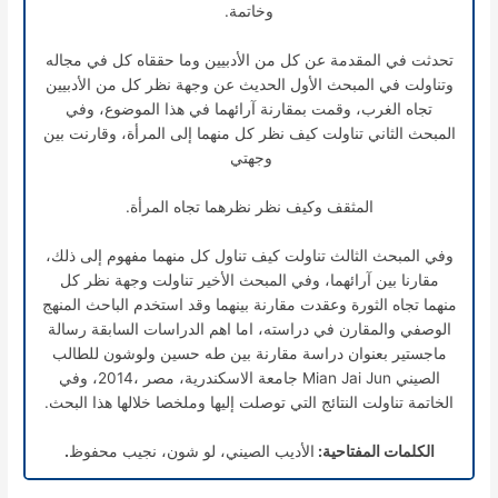
وخاتمة.
تحدثت في المقدمة عن كل من الأدبيين وما حققاه كل في مجاله
وتناولت في المبحث الأول الحديث عن وجهة نظر كل من الأدبيين
تجاه الغرب، وقمت بمقارنة آرائهما في هذا الموضوع، وفي
المبحث الثاني تناولت كيف نظر كل منهما إلى المرأة، وقارنت بين
وجهتي
المثقف وكيف نظر نظرهما تجاه المرأة.
وفي المبحث الثالث تناولت كيف تناول كل منهما مفهوم إلى ذلك،
مقارنا بين آرائهما، وفي المبحث الأخير تناولت وجهة نظر كل
منهما تجاه الثورة وعقدت مقارنة بينهما وقد استخدم الباحث المنهج
الوصفي والمقارن في دراسته، اما اهم الدراسات السابقة رسالة
ماجستير بعنوان دراسة مقارنة بين طه حسين ولوشون للطالب
الصيني Mian Jai Jun جامعة الاسكندرية، مصر ،2014، وفي
الخاتمة تناولت النتائج التي توصلت إليها وملخصا خلالها هذا البحث.
الكلمات المفتاحية:
الأديب الصيني، لو شون، نجيب محفوظ
.