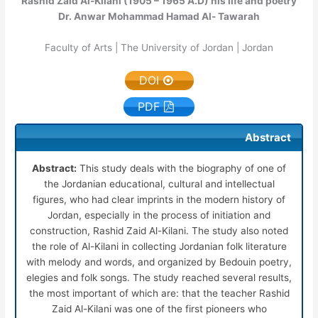
Rashid Zaid Al-Kilani (1905 – 1965 A.D) his life and poetry
Dr. Anwar Mohammad Hamad Al- Tawarah
Faculty of Arts | The University of Jordan | Jordan
DOI
PDF
Abstract
Abstract:
This study deals with the biography of one of
the Jordanian educational, cultural and intellectual
figures, who had clear imprints in the modern history of
Jordan, especially in the process of initiation and
construction, Rashid Zaid Al-Kilani. The study also noted
the role of Al-Kilani in collecting Jordanian folk literature
with melody and words, and organized by Bedouin poetry,
elegies and folk songs. The study reached several results,
the most important of which are: that the teacher Rashid
Zaid Al-Kilani was one of the first pioneers who