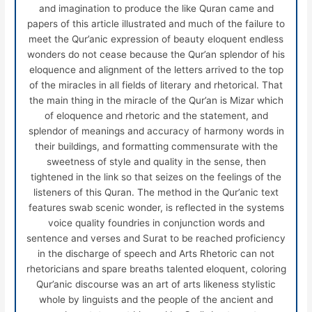
and imagination to produce the like Quran came and
papers of this article illustrated and much of the failure to
meet the Qur’anic expression of beauty eloquent endless
wonders do not cease because the Qur’an splendor of his
eloquence and alignment of the letters arrived to the top
of the miracles in all fields of literary and rhetorical. That
the main thing in the miracle of the Qur’an is Mizar which
of eloquence and rhetoric and the statement, and
splendor of meanings and accuracy of harmony words in
their buildings, and formatting commensurate with the
sweetness of style and quality in the sense, then
tightened in the link so that seizes on the feelings of the
listeners of this Quran. The method in the Qur’anic text
features swab scenic wonder, is reflected in the systems
voice quality foundries in conjunction words and
sentence and verses and Surat to be reached proficiency
in the discharge of speech and Arts Rhetoric can not
rhetoricians and spare breaths talented eloquent, coloring
Qur’anic discourse was an art of arts likeness stylistic
whole by linguists and the people of the ancient and